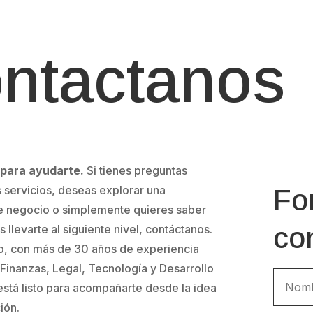
ntactanos
 para ayudarte.
Si tienes preguntas
 servicios, deseas explorar una
Fo
e negocio o simplemente quieres saber
co
levarte al siguiente nivel, contáctanos.
o, con más de 30 años de experiencia
inanzas, Legal, Tecnología y Desarrollo
stá listo para acompañarte desde la idea
ión.