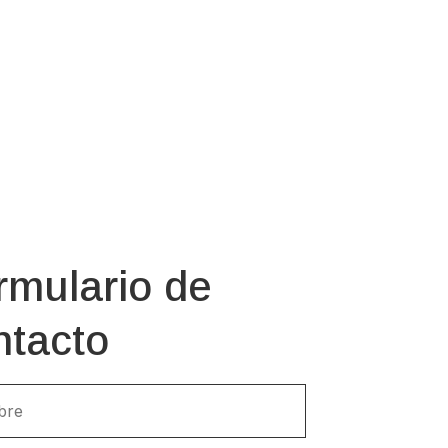
rmulario de
ntacto