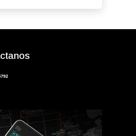
ctanos
6792