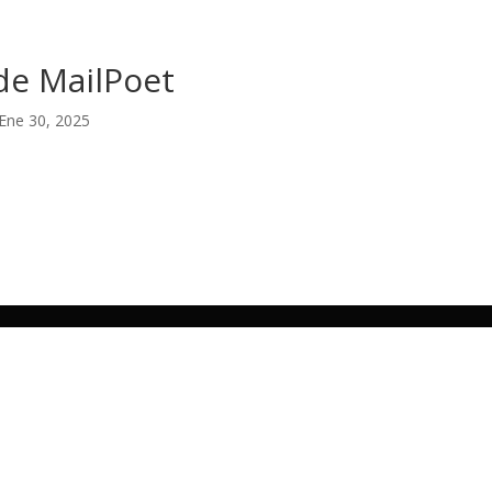
de MailPoet
Ene 30, 2025